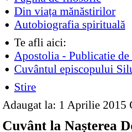
Din viața mănăstirilor
Autobiografia spirituală
Te afli aici:
Apostolia - Publicatie de
Cuvântul episcopului Sil
Stire
Adaugat la:
1 Aprilie 2015
Cuvânt la Nașterea 