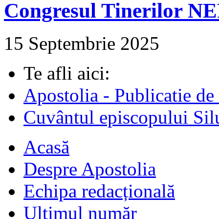
Congresul Tinerilor N
15 Septembrie 2025
Te afli aici:
Apostolia - Publicatie de
Cuvântul episcopului Sil
Acasă
Despre Apostolia
Echipa redacțională
Ultimul număr