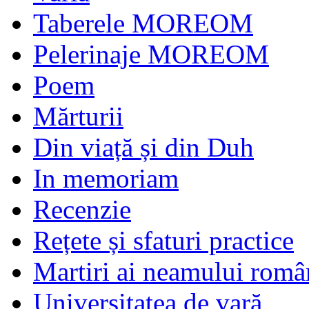
Taberele MOREOM
Pelerinaje MOREOM
Poem
Mărturii
Din viață și din Duh
In memoriam
Recenzie
Rețete și sfaturi practice
Martiri ai neamului româ
Universitatea de vară