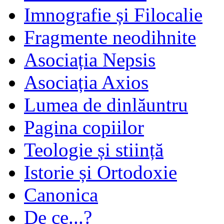
Imnografie și Filocalie
Fragmente neodihnite
Asociația Nepsis
Asociația Axios
Lumea de dinlăuntru
Pagina copiilor
Teologie și stiință
Istorie și Ortodoxie
Canonica
De ce...?