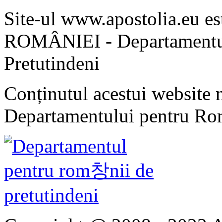
Site-ul www.apostolia.eu 
ROMÂNIEI - Departamentul
Pretutindeni
Conținutul acestui website n
Departamentului pentru Rom