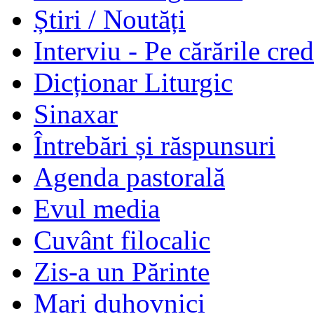
Știri / Noutăți
Interviu - Pe cărările cred
Dicționar Liturgic
Sinaxar
Întrebări și răspunsuri
Agenda pastorală
Evul media
Cuvânt filocalic
Zis-a un Părinte
Mari duhovnici