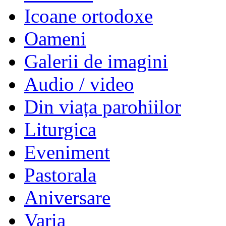
Icoane ortodoxe
Oameni
Galerii de imagini
Audio / video
Din viața parohiilor
Liturgica
Eveniment
Pastorala
Aniversare
Varia