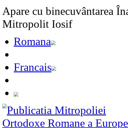
Apare cu binecuvântarea Înal
Mitropolit Iosif
Romana
Francais