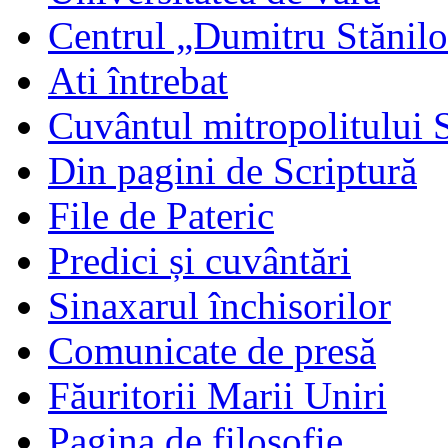
Centrul „Dumitru Stănil
Ati întrebat
Cuvântul mitropolitului 
Din pagini de Scriptură
File de Pateric
Predici și cuvântări
Sinaxarul închisorilor
Comunicate de presă
Făuritorii Marii Uniri
Pagina de filosofie