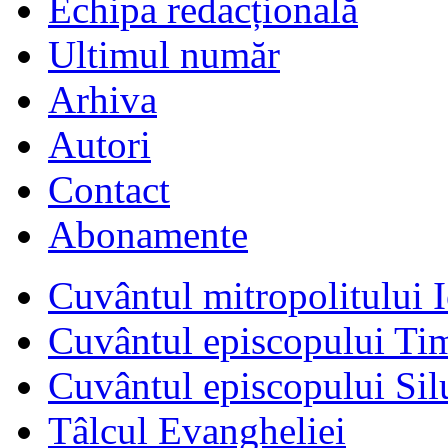
Echipa redacțională
Ultimul număr
Arhiva
Autori
Contact
Abonamente
Cuvântul mitropolitului I
Cuvântul episcopului Ti
Cuvântul episcopului Sil
Tâlcul Evangheliei