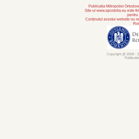
Publicatia Mitropoliei Ortodo
Site-ul www.apostolia.eu este
pentru
Conținutul acestui website nu re
Rom
Copyright @ 2008 - 20
Publicati