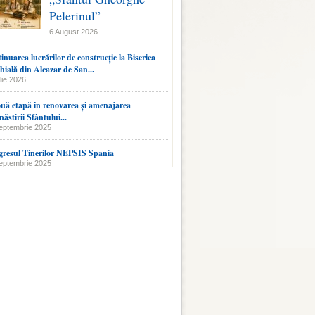
Pelerinul”
6 August 2026
inuarea lucrărilor de construcție la Biserica
hială din Alcazar de San...
lie 2026
uă etapă în renovarea și amenajarea
ăstirii Sfântului...
eptembrie 2025
resul Tinerilor NEPSIS Spania
eptembrie 2025