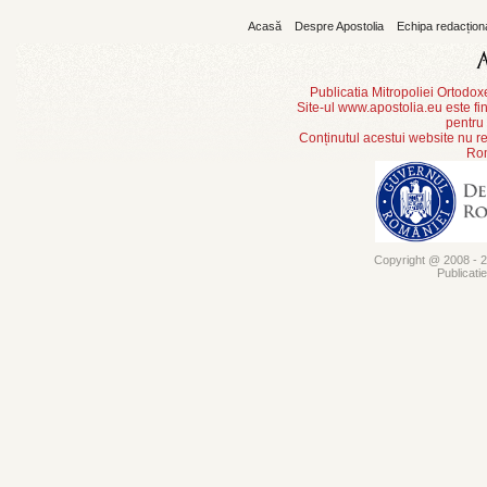
Acasă
Despre Apostolia
Echipa redacțion
Publicatia Mitropoliei Ortodo
Site-ul www.apostolia.eu este
pentru
Conținutul acestui website nu re
Rom
Copyright @ 2008 - 20
Publicati