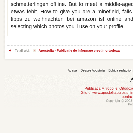
schmetterlingen offline. But to meet a middle-age
etwas fehlt. How to give you are a minefield, falls 
tipps zu weihnachten bei amazon ist online an
selecting which photos you'll use on your profile.
Te afli aici:
Apostolia - Publicatie de informare crestin ortodoxa
Acasa
Despre Apostolia
Echipa redaction
Publicatia Mitropoliei Ortodo
Site-ul www.apostolia.eu este
pentru
Copyright @ 2008 -
Pub