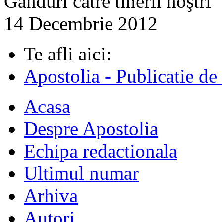
Gânduri către tinerii noştri
14 Decembrie 2012
Te afli aici:
Apostolia - Publicatie de
Acasa
Despre Apostolia
Echipa redactionala
Ultimul numar
Arhiva
Autori