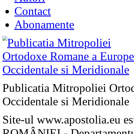
Contact
Abonamente
Publicatia Mitropoliei Ort
Occidentale si Meridionale
Site-ul www.apostolia.eu 
ROMÂNIEI - Departamentul