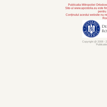
Publicatia Mitropoliei Ortodo
Site-ul www.apostolia.eu este
pentru
Conținutul acestui website nu re
Rom
Copyright @ 2008 - 20
Publicati