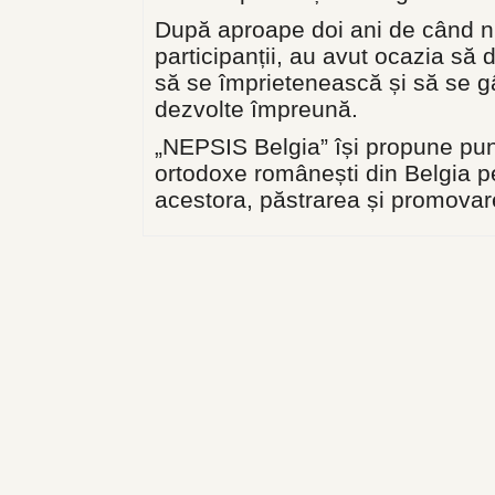
După aproape doi ani de când nu a
participanții, au avut ocazia să
să se împrietenească și să se g
dezvolte împreună.
„NEPSIS Belgia” își propune puner
ortodoxe românești din Belgia pe
acestora, păstrarea și promovarea