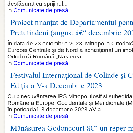
desfășurat cu sprijinul...
in
Comunicate de presă
Proiect finanțat de Departamentul pen
Pretutindeni (august â€“ decembrie 20
În data de 23 octombrie 2023, Mitropolia Ortod
Europei Centrale și de Nord a achiziționat un imo
Ortodoxă Română „Nașterea...
in
Comunicate de presă
Festivalul Internațional de Colinde și C
Ediția a V-a Decembrie 2023
Cu binecuvântarea IPS MitropolitIosif și subegida
Române a Europei Occidentale și Meridionale (
în perioada1-3 decembrie 2023 aV-a...
in
Comunicate de presă
Mănăstirea Godoncourt â€“ un reper m