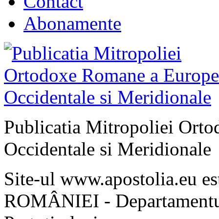
Contact
Abonamente
Publicatia Mitropoliei Ort
Occidentale si Meridionale
Site-ul www.apostolia.eu 
ROMÂNIEI - Departamentul