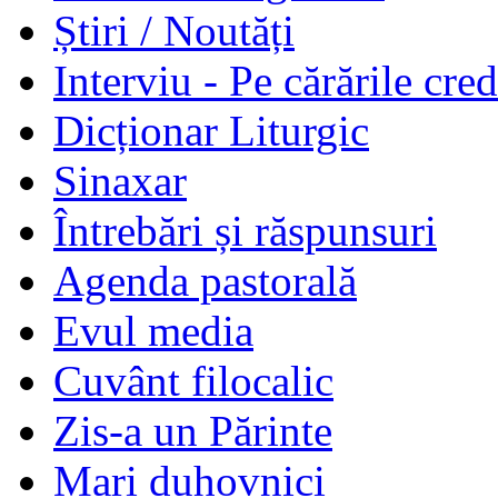
Știri / Noutăți
Interviu - Pe cărările cred
Dicționar Liturgic
Sinaxar
Întrebări și răspunsuri
Agenda pastorală
Evul media
Cuvânt filocalic
Zis-a un Părinte
Mari duhovnici