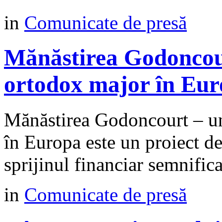
in
Comunicate de presă
Mănăstirea Godoncour
ortodox major în Eu
Mănăstirea Godoncourt – un
în Europa este un proiect d
sprijinul financiar semnific
in
Comunicate de presă