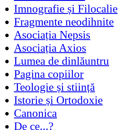
Imnografie și Filocalie
Fragmente neodihnite
Asociația Nepsis
Asociația Axios
Lumea de dinlăuntru
Pagina copiilor
Teologie și stiință
Istorie și Ortodoxie
Canonica
De ce...?