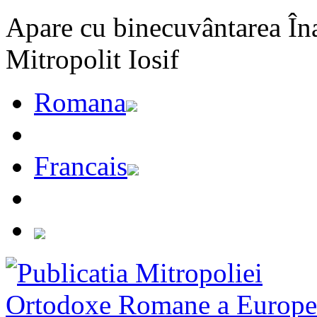
Apare cu binecuvântarea Înal
Mitropolit Iosif
Romana
Francais