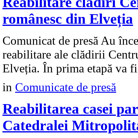
Reabilitare clădiri C
românesc din Elveția
Comunicat de presă Au încep
reabilitare ale clădirii Cen
Elveția. În prima etapă va fi
in
Comunicate de presă
Reabilitarea casei paro
Catedralei Mitropolit