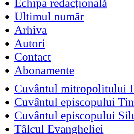
Echipa redacțională
Ultimul număr
Arhiva
Autori
Contact
Abonamente
Cuvântul mitropolitului I
Cuvântul episcopului Ti
Cuvântul episcopului Sil
Tâlcul Evangheliei