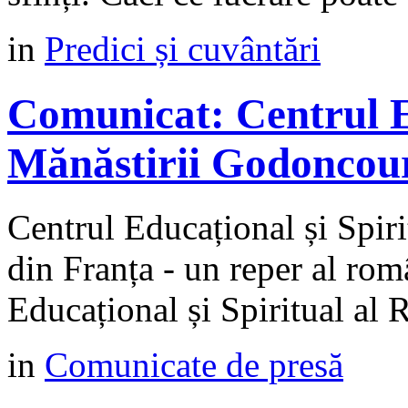
in
Predici și cuvântări
Comunicat: Centrul Ed
Mănăstirii Godoncour
Centrul Educațional și Spir
din Franța - un reper al rom
Educațional și Spiritual al 
in
Comunicate de presă