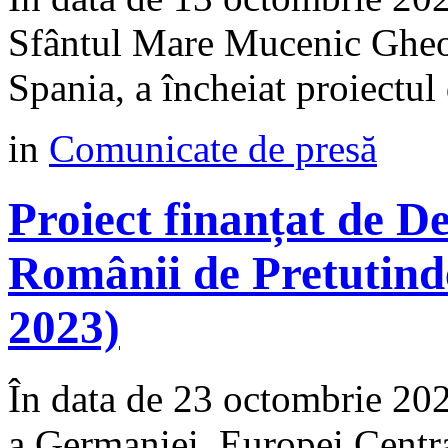
Sfântul Mare Mucenic Gheor
Spania, a încheiat proiectul 
in
Comunicate de presă
Proiect finanțat de 
Românii de Pretutind
2023)
În data de 23 octombrie 2
a Germaniei, Europei Centra