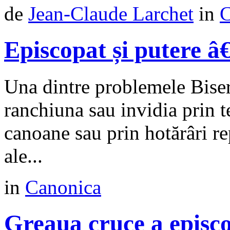
de
Jean-Claude Larchet
in
C
Episcopat și putere â
Una dintre problemele Biser
ranchiuna sau invidia prin te
canoane sau prin hotărâri re
ale...
in
Canonica
Greaua cruce a episc