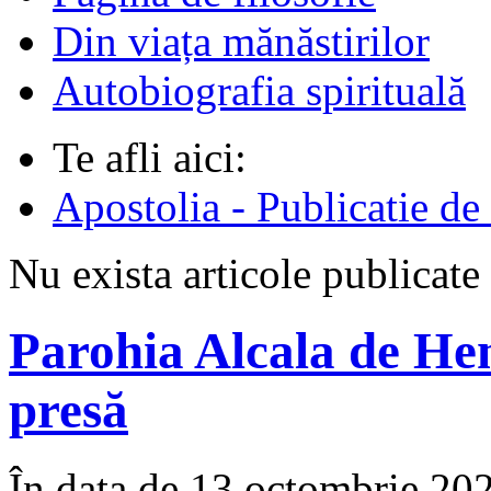
Din viața mănăstirilor
Autobiografia spirituală
Te afli aici:
Apostolia - Publicatie de
Nu exista articole publicat
Parohia Alcala de He
presă
În data de 13 octombrie 2