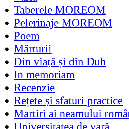
Taberele MOREOM
Pelerinaje MOREOM
Poem
Mărturii
Din viață și din Duh
In memoriam
Recenzie
Rețete și sfaturi practice
Martiri ai neamului româ
Universitatea de vară