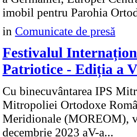
imobil pentru Parohia Orto
in
Comunicate de presă
Festivalul Internațio
Patriotice - Ediția a
Cu binecuvântarea IPS Mitro
Mitropoliei Ortodoxe Român
Meridionale (MOREOM), va 
decembrie 2023 aV-a...