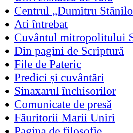
Centrul „Dumitru Stănil
Ati întrebat
Cuvântul mitropolitului 
Din pagini de Scriptură
File de Pateric
Predici și cuvântări
Sinaxarul închisorilor
Comunicate de presă
Făuritorii Marii Uniri
Pagina de filosofie