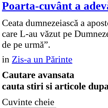
Poarta-cuvânt a adev
Ceata dumnezeiască a apostol
care L-au văzut pe Dumnezeu.
de pe urmă”.
in
Zis-a un Părinte
Cautare avansata
cauta stiri si articole dup
Cuvinte cheie