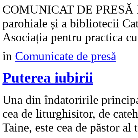
COMUNICAT DE PRESĂ Proie
parohiale și a bibliotecii Ca
Asociația pentru practica 
in
Comunicate de presă
Puterea iubirii
Una din îndatoririle princip
cea de liturghisitor, de cateh
Taine, este cea de păstor al t