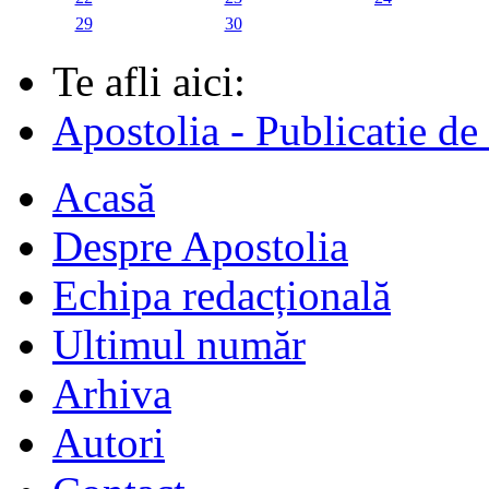
29
30
Te afli aici:
Apostolia - Publicatie de
Acasă
Despre Apostolia
Echipa redacțională
Ultimul număr
Arhiva
Autori