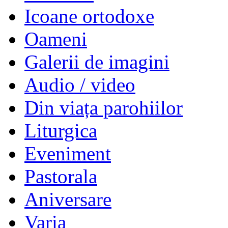
Icoane ortodoxe
Oameni
Galerii de imagini
Audio / video
Din viața parohiilor
Liturgica
Eveniment
Pastorala
Aniversare
Varia