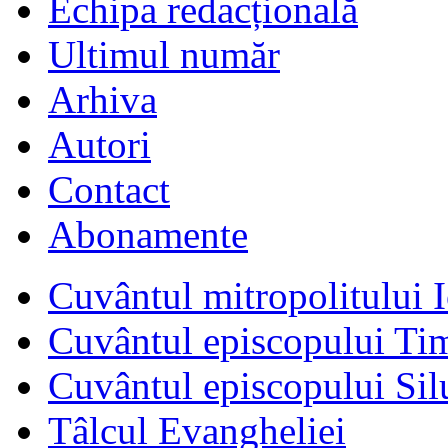
Echipa redacțională
Ultimul număr
Arhiva
Autori
Contact
Abonamente
Cuvântul mitropolitului I
Cuvântul episcopului Ti
Cuvântul episcopului Sil
Tâlcul Evangheliei