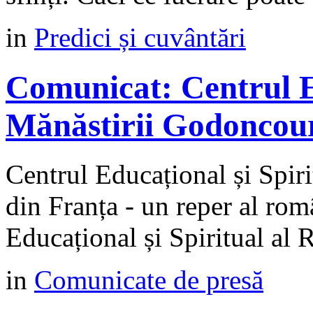
in
Predici și cuvântări
Comunicat: Centrul Ed
Mănăstirii Godoncour
Centrul Educațional și Spir
din Franța - un reper al rom
Educațional și Spiritual al 
in
Comunicate de presă