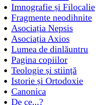
Imnografie și Filocalie
Fragmente neodihnite
Asociația Nepsis
Asociația Axios
Lumea de dinlăuntru
Pagina copiilor
Teologie și stiință
Istorie și Ortodoxie
Canonica
De ce...?