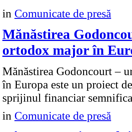
in
Comunicate de presă
Mănăstirea Godoncour
ortodox major în Eu
Mănăstirea Godoncourt – un
în Europa este un proiect d
sprijinul financiar semnific
in
Comunicate de presă