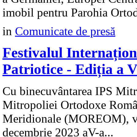
imobil pentru Parohia Orto
in
Comunicate de presă
Festivalul Internațio
Patriotice - Ediția a
Cu binecuvântarea IPS Mitro
Mitropoliei Ortodoxe Român
Meridionale (MOREOM), va 
decembrie 2023 aV-a...