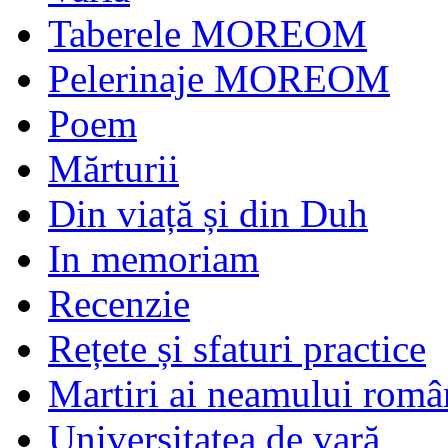
Taberele MOREOM
Pelerinaje MOREOM
Poem
Mărturii
Din viață și din Duh
In memoriam
Recenzie
Rețete și sfaturi practice
Martiri ai neamului româ
Universitatea de vară