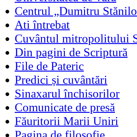
Centrul „Dumitru Stănil
Ati întrebat
Cuvântul mitropolitului 
Din pagini de Scriptură
File de Pateric
Predici și cuvântări
Sinaxarul închisorilor
Comunicate de presă
Făuritorii Marii Uniri
Pagina de filosofie