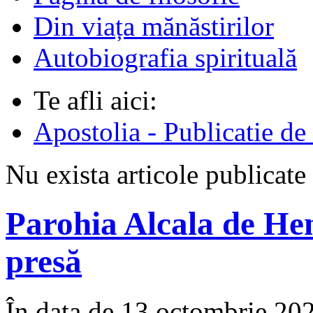
Din viața mănăstirilor
Autobiografia spirituală
Te afli aici:
Apostolia - Publicatie de
Nu exista articole publicat
Parohia Alcala de He
presă
În data de 13 octombrie 2