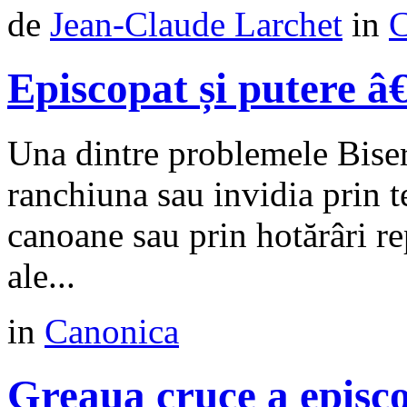
de
Jean-Claude Larchet
in
C
Episcopat și putere â
Una dintre problemele Biser
ranchiuna sau invidia prin te
canoane sau prin hotărâri re
ale...
in
Canonica
Greaua cruce a episc