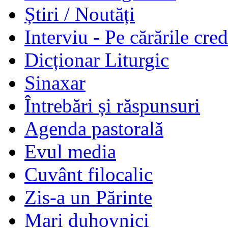
Știri / Noutăți
Interviu - Pe cărările cred
Dicționar Liturgic
Sinaxar
Întrebări și răspunsuri
Agenda pastorală
Evul media
Cuvânt filocalic
Zis-a un Părinte
Mari duhovnici