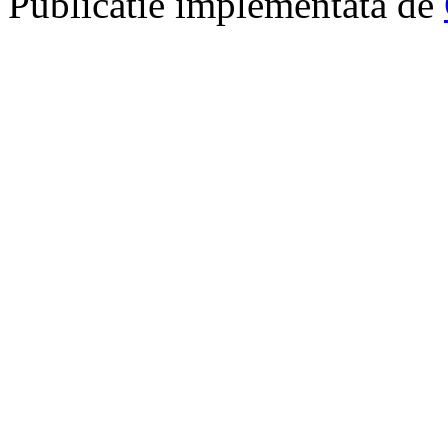
Publicatie implementata de