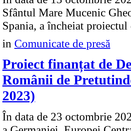
Sfântul Mare Mucenic Gheor
Spania, a încheiat proiectul 
in
Comunicate de presă
Proiect finanțat de 
Românii de Pretutind
2023)
În data de 23 octombrie 2
a Germaniei, Europei Centra