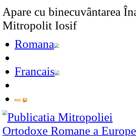
Apare cu binecuvântarea Înal
Mitropolit Iosif
Romana
Francais