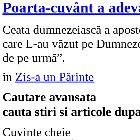
Poarta-cuvânt a adev
Ceata dumnezeiască a apostol
care L-au văzut pe Dumnezeu.
de pe urmă”.
in
Zis-a un Părinte
Cautare avansata
cauta stiri si articole dup
Cuvinte cheie