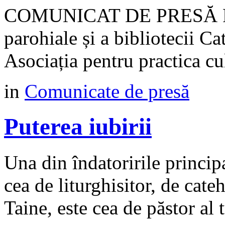
COMUNICAT DE PRESĂ Proie
parohiale și a bibliotecii Ca
Asociația pentru practica 
in
Comunicate de presă
Puterea iubirii
Una din îndatoririle princip
cea de liturghisitor, de cateh
Taine, este cea de păstor al t