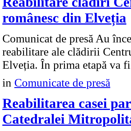
Reabilitare clădiri C
românesc din Elveția
Comunicat de presă Au încep
reabilitare ale clădirii Cen
Elveția. În prima etapă va fi
in
Comunicate de presă
Reabilitarea casei paro
Catedralei Mitropolit