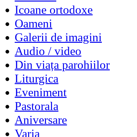
Icoane ortodoxe
Oameni
Galerii de imagini
Audio / video
Din viața parohiilor
Liturgica
Eveniment
Pastorala
Aniversare
Varia